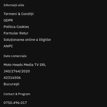
Informații utile
Termeni & Condiții
GDPR
Politica Cookies
Formular Retur
Soluționarea online a litigiilor
ANPC
Date comerciale
Moto Heads Media TV SRL
J40/2764/2020
42316506
București
Contact & Program
0750.496.017