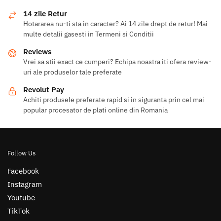
14 zile Retur
Hotararea nu-ti sta in caracter? Ai 14 zile drept de retur! Mai
multe detalii gasesti in Termeni si Conditii
Reviews
Vrei sa stii exact ce cumperi? Echipa noastra iti ofera review-
uri ale produselor tale preferate
Revolut Pay
Achiti produsele preferate rapid si in siguranta prin cel mai
popular procesator de plati online din Romania
Follow Us
Facebook
Instagram
Youtube
TikTok