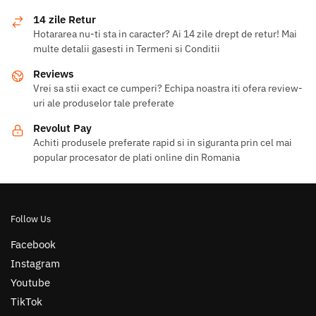
14 zile Retur
Hotararea nu-ti sta in caracter? Ai 14 zile drept de retur! Mai
multe detalii gasesti in Termeni si Conditii
Reviews
Vrei sa stii exact ce cumperi? Echipa noastra iti ofera review-
uri ale produselor tale preferate
Revolut Pay
Achiti produsele preferate rapid si in siguranta prin cel mai
popular procesator de plati online din Romania
Follow Us
Facebook
Instagram
Youtube
TikTok