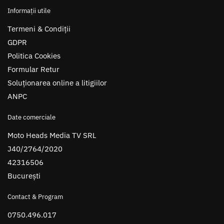
Informații utile
Termeni & Condiții
GDPR
Politica Cookies
Formular Retur
Soluționarea online a litigiilor
ANPC
Date comerciale
Moto Heads Media TV SRL
J40/2764/2020
42316506
București
Contact & Program
0750.496.017