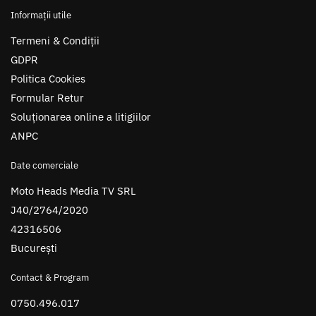
Informații utile
Termeni & Condiții
GDPR
Politica Cookies
Formular Retur
Soluționarea online a litigiilor
ANPC
Date comerciale
Moto Heads Media TV SRL
J40/2764/2020
42316506
București
Contact & Program
0750.496.017