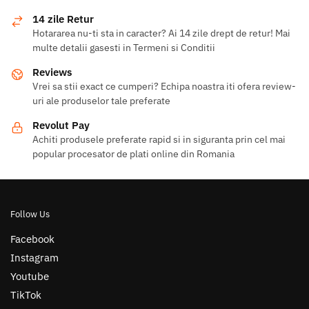
14 zile Retur
Hotararea nu-ti sta in caracter? Ai 14 zile drept de retur! Mai
multe detalii gasesti in Termeni si Conditii
Reviews
Vrei sa stii exact ce cumperi? Echipa noastra iti ofera review-
uri ale produselor tale preferate
Revolut Pay
Achiti produsele preferate rapid si in siguranta prin cel mai
popular procesator de plati online din Romania
Follow Us
Facebook
Instagram
Youtube
TikTok