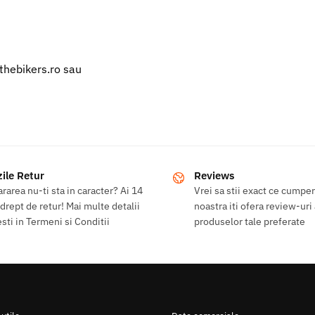
@thebikers.ro sau
zile Retur
Reviews
rarea nu-ti sta in caracter? Ai 14
Vrei sa stii exact ce cumpe
 drept de retur! Mai multe detalii
noastra iti ofera review-uri
sti in Termeni si Conditii
produselor tale preferate