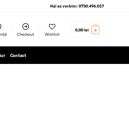
Hai sa vorbim: 0750.496.017
0,00
lei
0
ență
Checkout
Wishlist
tur
Contact