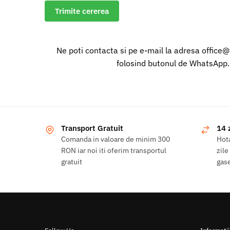
Trimite cererea
Ne poti contacta si pe e-mail la adresa office
folosind butonul de WhatsApp.
Transport Gratuit
14 
Comanda in valoare de minim 300
Hota
RON iar noi iti oferim transportul
zile
gratuit
gase