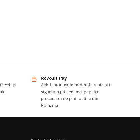
Revolut Pay
ri? Echipa
Achiti produsele preferate rapid si in
 ale
siguranta prin cel mai popular
procesator de plati online din
Romania