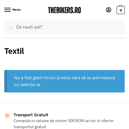
Skip
Skip
to
to
Meniu
0
navigation
content
Caută
Caută
după:
Textil
Nu a fost găsit niciun produs care să se potrivească
cu selecția ta.
Transport Gratuit
Comanda in valoare de minim 300 RON iar noi iti oferim
transportul gratuit