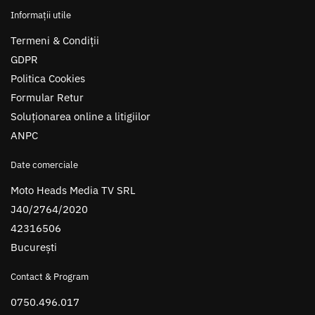
Informații utile
Termeni & Condiții
GDPR
Politica Cookies
Formular Retur
Soluționarea online a litigiilor
ANPC
Date comerciale
Moto Heads Media TV SRL
J40/2764/2020
42316506
București
Contact & Program
0750.496.017