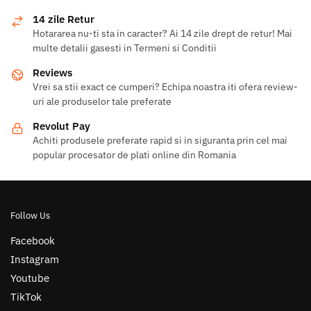
14 zile Retur
Hotararea nu-ti sta in caracter? Ai 14 zile drept de retur! Mai
multe detalii gasesti in Termeni si Conditii
Reviews
Vrei sa stii exact ce cumperi? Echipa noastra iti ofera review-
uri ale produselor tale preferate
Revolut Pay
Achiti produsele preferate rapid si in siguranta prin cel mai
popular procesator de plati online din Romania
Follow Us
Facebook
Instagram
Youtube
TikTok