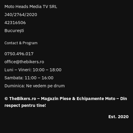
Moto Heads Media TV SRL
J40/2764/2020
42316506
București
Contact & Program
0750.496.017
office@thebikers.ro
Luni – Vineri: 10:00 – 18:00
Sambata: 11:00 – 16:00
Duminica: Ne vedem pe drum
© TheBikers.ro – Magazin Piese & Echipamente Moto – Din
respect pentru tine!
Est. 2020