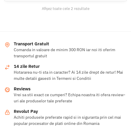
Afișez toate cele 2 rezultate
Transport Gratuit
Comanda in valoare de minim 300 RON iar noi iti oferim
transportul gratuit
14 zile Retur
Hotararea nu-ti sta in caracter? Ai 14 zile drept de retur! Mai
multe detalii gasesti in Termeni si Conditii
Reviews
Vrei sa stii exact ce cumperi? Echipa noastra iti ofera review-
uri ale produselor tale preferate
Revolut Pay
Achiti produsele preferate rapid si in siguranta prin cel mai
popular procesator de plati online din Romania