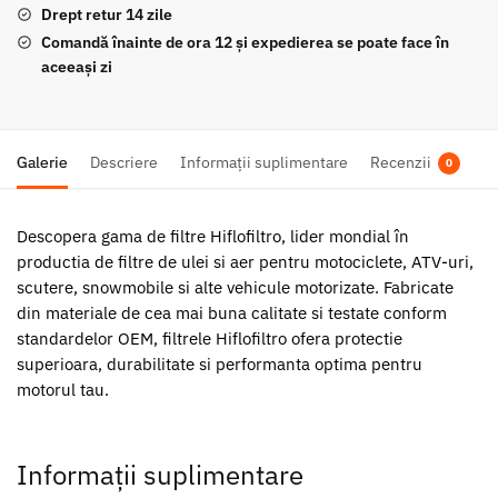
Drept retur 14 zile
Comandă înainte de ora 12 și expedierea se poate face în
aceeași zi
Galerie
Descriere
Informații suplimentare
Recenzii
0
Descopera gama de filtre Hiflofiltro, lider mondial în
productia de filtre de ulei si aer pentru motociclete, ATV-uri,
scutere, snowmobile si alte vehicule motorizate. Fabricate
din materiale de cea mai buna calitate si testate conform
standardelor OEM, filtrele Hiflofiltro ofera protectie
superioara, durabilitate si performanta optima pentru
motorul tau.
Informații suplimentare