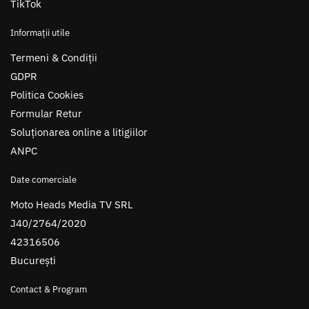
TikTok
Informații utile
Termeni & Condiții
GDPR
Politica Cookies
Formular Retur
Soluționarea online a litigiilor
ANPC
Date comerciale
Moto Heads Media TV SRL
J40/2764/2020
42316506
București
Contact & Program