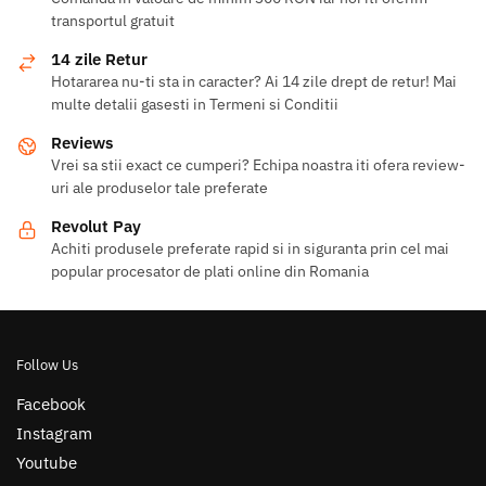
transportul gratuit
14 zile Retur
Hotararea nu-ti sta in caracter? Ai 14 zile drept de retur! Mai
multe detalii gasesti in Termeni si Conditii
Reviews
Vrei sa stii exact ce cumperi? Echipa noastra iti ofera review-
uri ale produselor tale preferate
Revolut Pay
Achiti produsele preferate rapid si in siguranta prin cel mai
popular procesator de plati online din Romania
Follow Us
Facebook
Instagram
Youtube