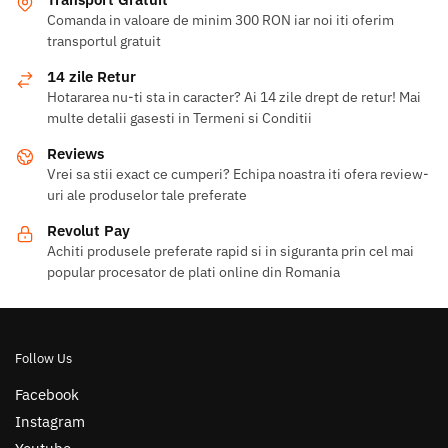
Comanda in valoare de minim 300 RON iar noi iti oferim
transportul gratuit
14 zile Retur
Hotararea nu-ti sta in caracter? Ai 14 zile drept de retur! Mai
multe detalii gasesti in Termeni si Conditii
Reviews
Vrei sa stii exact ce cumperi? Echipa noastra iti ofera review-
uri ale produselor tale preferate
Revolut Pay
Achiti produsele preferate rapid si in siguranta prin cel mai
popular procesator de plati online din Romania
Follow Us
Facebook
Instagram