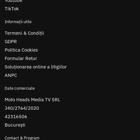
Youtube
TikTok
Informații utile
Termeni & Condiții
GDPR
Politica Cookies
Formular Retur
Soluționarea online a litigiilor
ANPC
Date comerciale
Moto Heads Media TV SRL
J40/2764/2020
42316506
București
Contact & Program