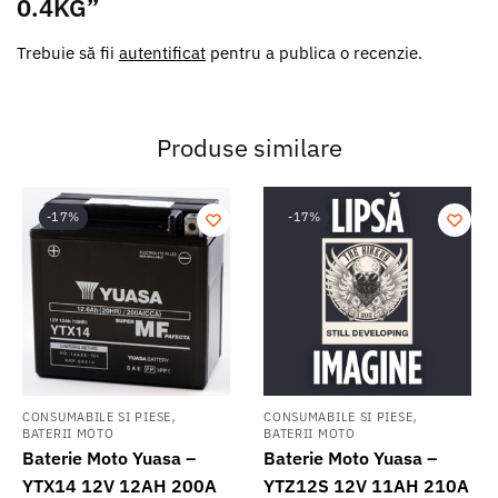
0.4KG”
Trebuie să fii
autentificat
pentru a publica o recenzie.
Produse similare
-17%
-17%
,
,
CONSUMABILE SI PIESE
CONSUMABILE SI PIESE
BATERII MOTO
BATERII MOTO
Baterie Moto Yuasa –
Baterie Moto Yuasa –
YTX14 12V 12AH 200A
YTZ12S 12V 11AH 210A