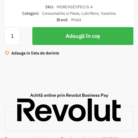
SKU:
MGREASESPEC/0.4
Categorii:
Consumabile si Piese
,
Lubrifiere
,
Vaselina
Brand:
Mobil
Cantitate
Adaugă în coș
Vaselina
Mobil
Grease
Adauga in lista de dorinte
Special
Univ
0.4KG
Achită online prin Revolut Business Pay